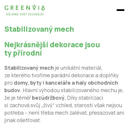
Stabilizovaný mech
Nejkrásnější dekorace jsou
ty přírodní
Stabilizovaný mech
je unikátní materiál,
ze kterého tvoříme parádní dekorace a doplňky
pro
domy, byty i kanceláře a haly obchodních
budov
. Hlavní výhodou stabilizovaného mechu je,
že je téměř
bezúdržbový.
Díky stabilizaci
si zachová svůj „živý“ vzhled, starosti však nejsou
potřeba – není třeba mech zalévat, přesazovat ani
jinak ošetřovat.