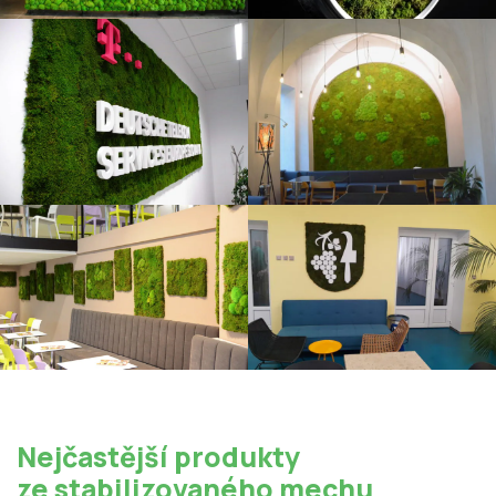
Nejčastější produkty
ze stabilizovaného mechu