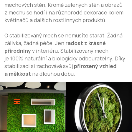
mechových stěn. Kromě zelených stěn a obrazů
z mechu se hodí i na různorodé dekorace kolem
květináčů a dalších rostlinných produktů.
O stabilizovaný mech se nemusíte starat. Žádná
zálivka, žádná péče. Jen
radost z krásné
přírodniny
v interiéru. Stabilizovaný mech
je 100% naturální a biologicky odbouratelný. Díky
stabilizaci si zachovává svůj
přirozený vzhled
a měkkost
na dlouhou dobu.