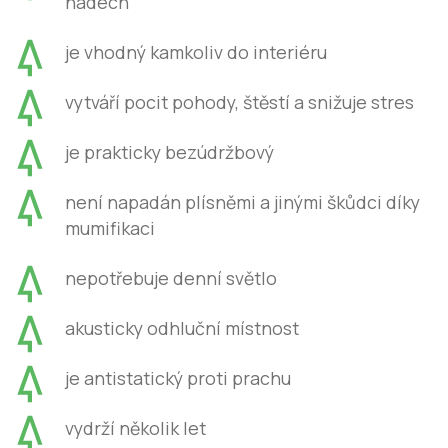
nádech
je vhodný kamkoliv do interiéru
vytváří pocit pohody, štěstí a snižuje stres
je prakticky bezúdržbový
není napadán plísněmi a jinými škůdci díky
mumifikaci
nepotřebuje denní světlo
akusticky odhluční místnost
je antistatický proti prachu
vydrží několik let