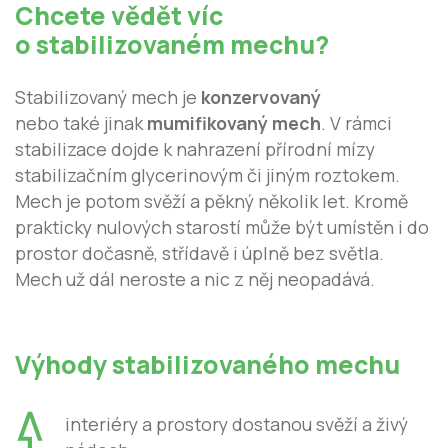
Chcete vědět víc
o stabilizovaném mechu?
Stabilizovaný mech je
konzervovaný
nebo také jinak
mumifikovaný mech
. V rámci
stabilizace dojde k nahrazení přírodní mízy
stabilizačním glycerinovým či jiným roztokem.
Mech je potom svěží a pěkný několik let. Kromě
prakticky nulových starostí může být umístěn i do
prostor dočasně, střídavě i úplně bez světla.
Mech už dál neroste a nic z něj neopadává.
Výhody stabilizovaného mechu
interiéry a prostory dostanou svěží a živý