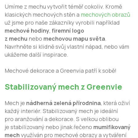
Umíme z mechu vytvořit téměř cokoliv. Kromě
klasických mechových stěn a
mechových obrazů
už jsme pro naše zákazníky vyrobili například
mechové hodiny
,
firemní logo
z mechu
nebo
mechovou mapu světa
.
Navrhněte si klidně svůj vlastní nápad, nebo vám
ukážeme další inspirace.
Mechové dekorace a Greenvia patří k sobě!
Stabilizovaný mech z Greenvie
Mech je
nádherná zelená přírodnina
, která oživí
každý interiér. Stabilizovaný mech je ideální
pro aranžování a dekorace. S velkou oblibou
je stabilizovaný nebo jinak řečeno
mumifikovaný
mech
využíván pro mechové obrazy a vytváření