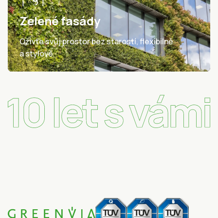
Zelené fasády
Oživte svůj prostor bez starostí, flexibilně
a stylově.