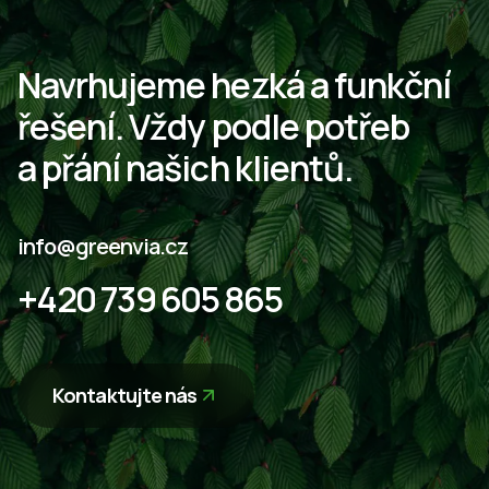
Navrhujeme
hezká
a funkční
řešení.
Vždy podle
potřeb
a přání
našich
klientů.
info@greenvia.cz
+420 739 605 865
Kontaktujte nás