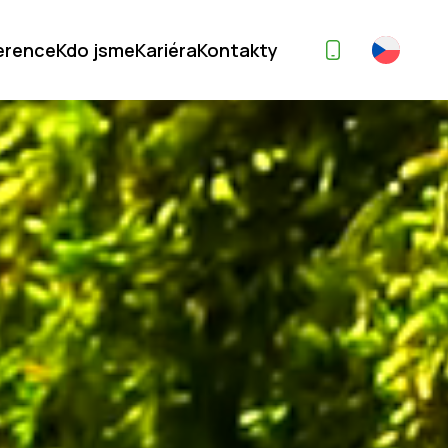
erence
Kdo jsme
Kariéra
Kontakty