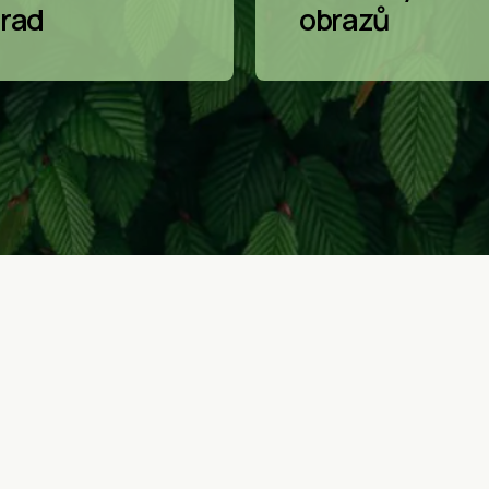
rad
obrazů