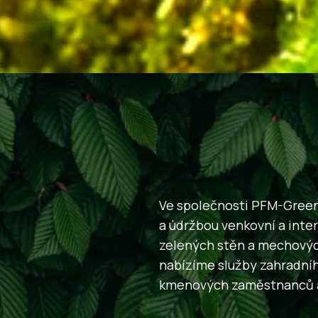
Ve společnosti PFM-Greenv
a údržbou venkovní a inter
zelených stěn a mechovýc
nabízíme služby zahradní
kmenových zaměstnanců a