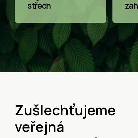
střech
zah
Zušlechťujeme
veřejná