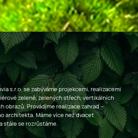
ia s.r.o. se zabýváme projekcemi, realizacemi
iérové zeleně, zelených střech, vertikálních
h obrazů. Provádíme realizace zahrad –
ho architekta. Máme více než dvacet
 stále se rozrůstáme.