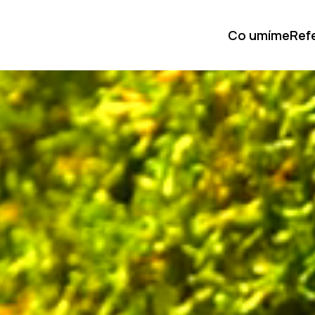
Co umíme
Ref