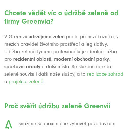
Chcete vědět víc o údržbě zeleně od
firmy Greenvia?
V Greenvii
udržujeme zeleň
podle přání zákazníka, v
mezích pravidel životního prostředí a legislativy.
Údržba zeleně týmem profesionálů je ideální služba
pro
rezidentní oblasti, moderní obchodní parky,
sportovní areály
a další místa. Se službou údržba
zeleně souvisí i další naše služby, a to
realizace zahrad
a
projekce zeleně
.
Proč svěřit údržbu zeleně Greenvii
snažíme se maximálně vyhovět požadavkům