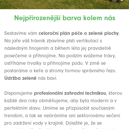
Nejpřirozenější barva kolem nás
Sestavíme vám
celoroční plán péče o zelené plochy
.
Na jaře váš trávník zbavíme plsti vertikutací s
následným hnojením a během léta jej pravidelně
posečeme a přihnojíme. Na podzim svážeme trávy,
ostříháme trvalky a přihnojíme půdu. V zimě se
postaráme o keře a stromy formou správného řezu.
Údržba zeleně
nás baví.
Disponujeme
profesionální zahradní technikou
, kterou
každé dva roky obměňujeme, aby byla moderní a v
perfektním stavu. Umíme se přizpůsobit současným
trendům, a tak se nebráníme ani sektorovému sečení
pro zadržení vody v krajině. Důležité je, že se