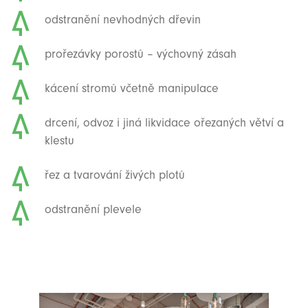
odstranění nevhodných dřevin
prořezávky porostů – výchovný zásah
kácení stromů včetně manipulace
drcení, odvoz i jiná likvidace ořezaných větví a
klestu
řez a tvarování živých plotů
odstranění plevele