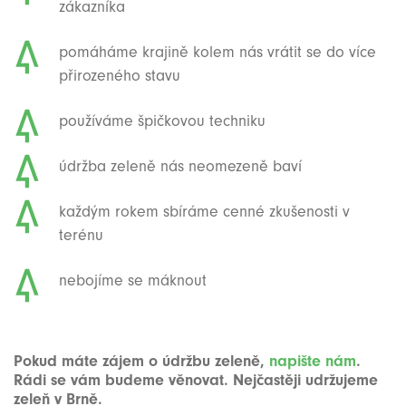
zákazníka
pomáháme krajině kolem nás vrátit se do více
přirozeného stavu
používáme špičkovou techniku
údržba zeleně nás neomezeně baví
každým rokem sbíráme cenné zkušenosti v
terénu
nebojíme se máknout
Pokud máte zájem o údržbu zeleně,
napište nám
.
Rádi se vám budeme věnovat. Nejčastěji udržujeme
zeleň v Brně.