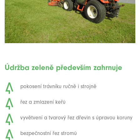
Údržba zeleně především zahrnuje
pokosení trávníku ručně i strojně
řez a zmlazení keřů
vyvětvení a tvarový řez dřevin s úpravou koruny
bezpečnostní řez stromů